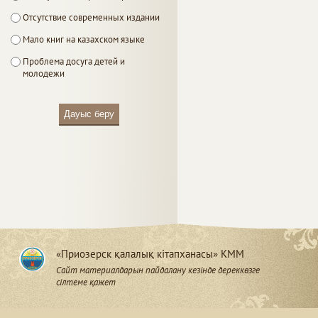
Отсутствие современных издании
Мало книг на казахском языке
Проблема досуга детей и
молодежи
Дауыс беру
«Приозерск қалалық кітапханасы» КММ
Сайт материалдарын пайдалану кезінде дереккөзге
сілтеме қажет