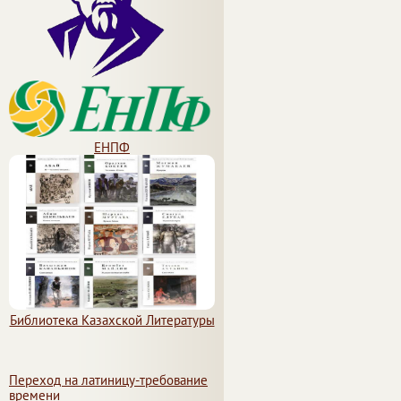
ЕНПФ
Библиотека Казахской Литературы
Переход на латиницу-требование
времени