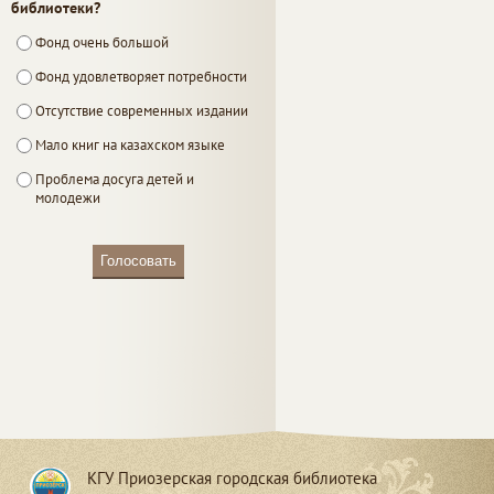
библиотеки?
Фонд очень большой
Фонд удовлетворяет потребности
Отсутствие современных издании
Мало книг на казахском языке
Проблема досуга детей и
молодежи
Голосовать
КГУ Приозерская городская библиотека