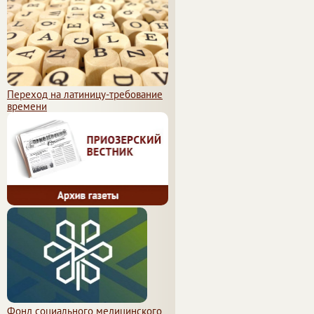
Переход на латиницу-требование
времени
Фонд социального медицинского