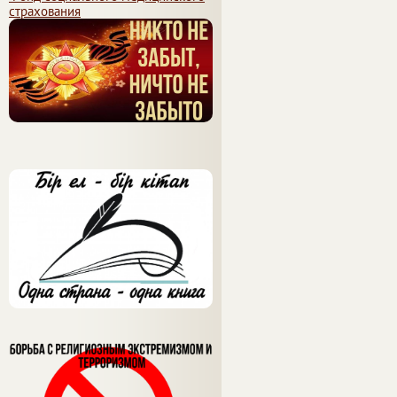
страхования