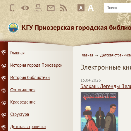
A
A
КГУ Приозерская городская библи
Главная
Главная
Детская страничка
История города Приозерск
Электронные кн
История библиотеки
15.04.2026
Балхаш. Легенды Вел
Фотогалерея
Краеведение
Структура
Детская страничка