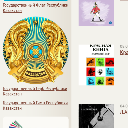
Государственный Флаг Республики
Казахстан
08.0
Кра
Государственный Герб Республики
Казахстан
Государственный Гимн Республики
04.0
Казахстан
Л.А