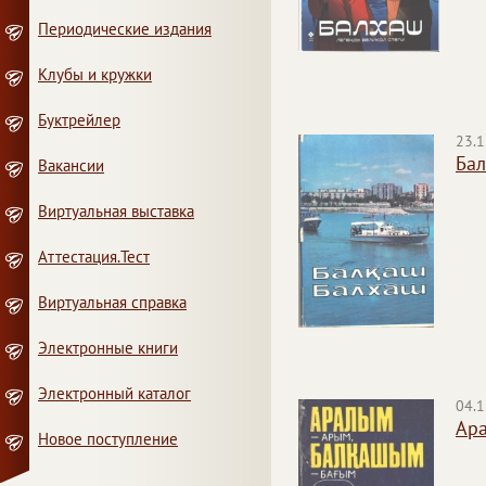
Периодические издания
Клубы и кружки
Буктрейлер
23.1
Ба
Вакансии
Виртуальная выставка
Аттестация.Тест
Виртуальная справка
Электронные книги
Электронный каталог
04.1
Ара
Новое поступление