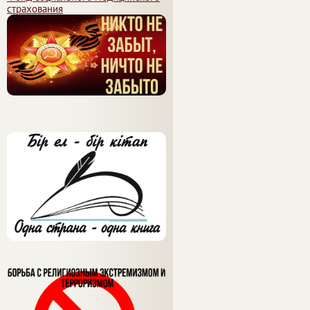
страхования