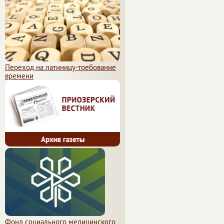
Переход на латиницу-требование
времени
Фонд социального медицинского