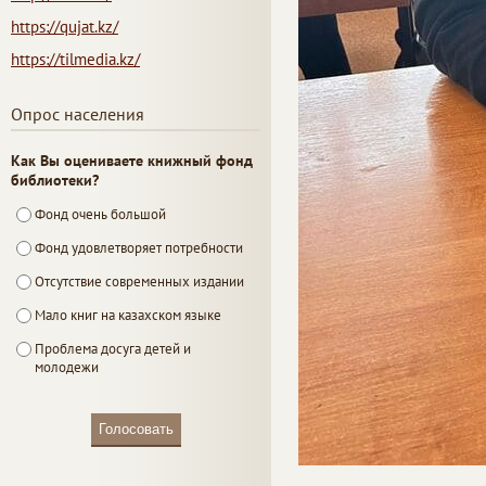
https://qujat.kz/
https://tilmedia.kz/
Опрос населения
Как Вы оцениваете книжный фонд
библиотеки?
Фонд очень большой
Фонд удовлетворяет потребности
Отсутствие современных издании
Мало книг на казахском языке
Проблема досуга детей и
молодежи
Голосовать