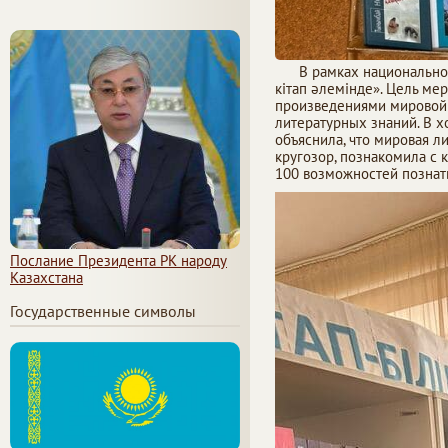
В рамках национального 
кітап әлемінде». Цель ме
произведениями мировой 
литературных знаний. В х
объяснила, что мировая 
кругозор, познакомила с 
100 возможностей познать
Послание Президента РК народу
Казахстана
Государственные символы