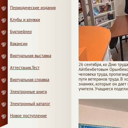
Периодические издания
Клубы и кружки
Буктрейлер
Вакансии
Виртуальная выставка
26 сентября, ко Дню труд
Аттестация.Тест
Айтбенбетовым Орынбеком
человека труда, пропаган
пути ветеранов труда. В 
Виртуальная справка
знаниях, которые он дает
учителя. Учащиеся подел
Электронные книги
Электронный каталог
Новое поступление