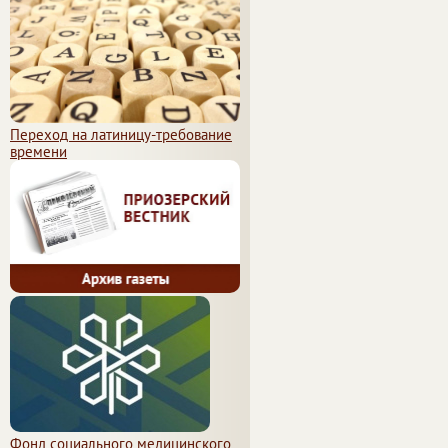
Переход на латиницу-требование
времени
Фонд социального медицинского