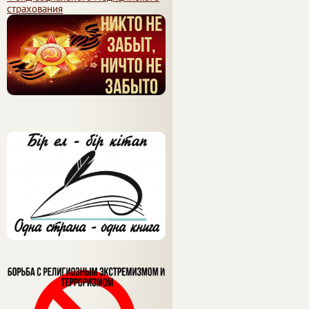
страхования