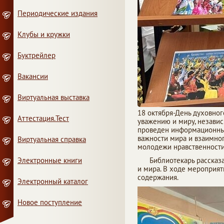
Периодические издания
Клубы и кружки
Буктрейлер
Вакансии
Виртуальная выставка
18 октября-День духовног
Аттестация.Тест
уважению и миру, независ
проведен информационны
важности мира и взаимног
Виртуальная справка
молодежи нравственности,
Электронные книги
Библиотекарь рассказала
и мира. В ходе мероприят
содержания.
Электронный каталог
Новое поступление