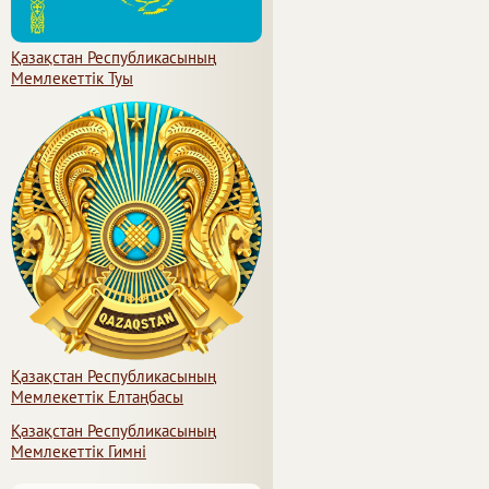
Қазақстан Республикасының
Мемлекеттiк Туы
Қазақстан Республикасының
Мемлекеттiк Елтаңбасы
Қазақстан Республикасының
Мемлекеттік Гимні