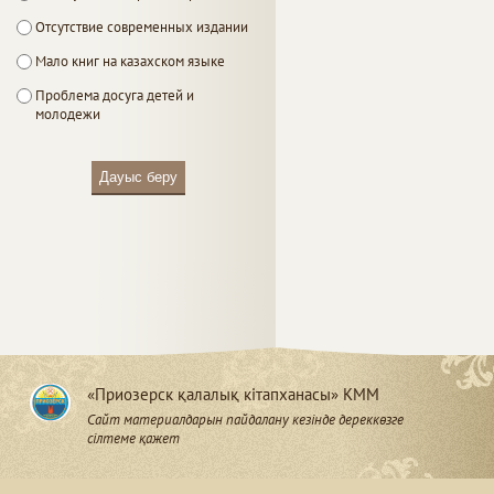
Отсутствие современных издании
Мало книг на казахском языке
Проблема досуга детей и
молодежи
Дауыс беру
«Приозерск қалалық кітапханасы» КММ
Сайт материалдарын пайдалану кезінде дереккөзге
сілтеме қажет