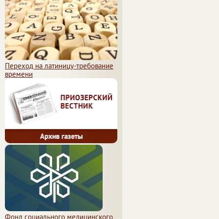
Переход на латиницу-требование
времени
Фонд социального медицинского