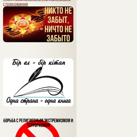
страхования