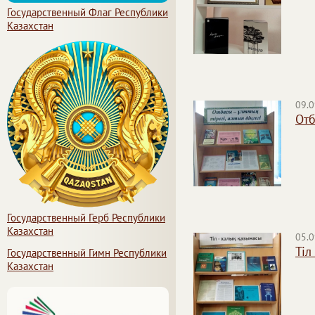
Государственный Флаг Республики
Казахстан
09.0
Отб
Государственный Герб Республики
Казахстан
05.0
Тіл
Государственный Гимн Республики
Казахстан