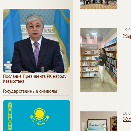
19.0
Жа
Послание Президента РК народу
Казахстана
Государственные символы
18.0
Жүз