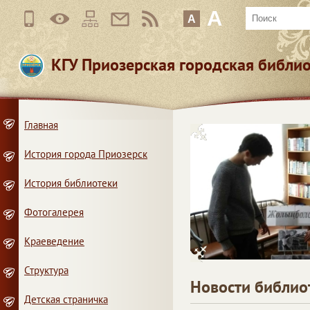
A
A
КГУ Приозерская городская библи
Главная
История города Приозерск
История библиотеки
Фотогалерея
Краеведение
Структура
Новости библио
Детская страничка